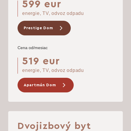
599 eur
energie, TV, odvoz odpadu
Prestige Dom
Cena od/mesiac
519 eur
energie, TV, odvoz odpadu
Apartmán Dom
Dvojizbový byt