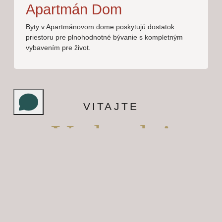
Apartmán Dom
Byty v Apartmánovom dome poskytujú dostatok
priestoru pre plnohodnotné bývanie s kompletným
vybavením pre život.
VITAJTE
V skvelej
lokalite