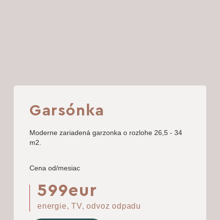
Garsónka
Moderne zariadená garzonka o rozlohe 26,5 - 34
m2.
Cena od/mesiac
599eur
energie, TV, odvoz odpadu