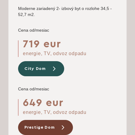
Moderne zariadený 2- izbový byt o rozlohe 34,5 -
52,7 m2.
Cena od/mesiac
719 eur
energie, TV, odvoz odpadu
City Dom
Cena od/mesiac
649 eur
energie, TV, odvoz odpadu
Prestige Dom