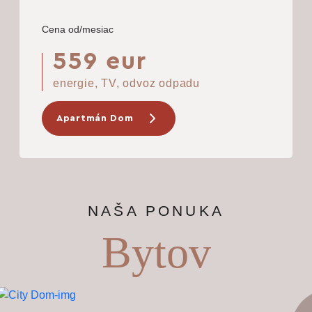
Cena od/mesiac
559 eur
energie, TV, odvoz odpadu
Apartmán Dom
NAŠA PONUKA
Bytov